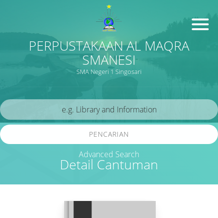
PERPUSTAKAAN AL MAQRA
SMANESI
SMA Negeri 1 Singosari
PENCARIAN
Advanced Search
Detail Cantuman