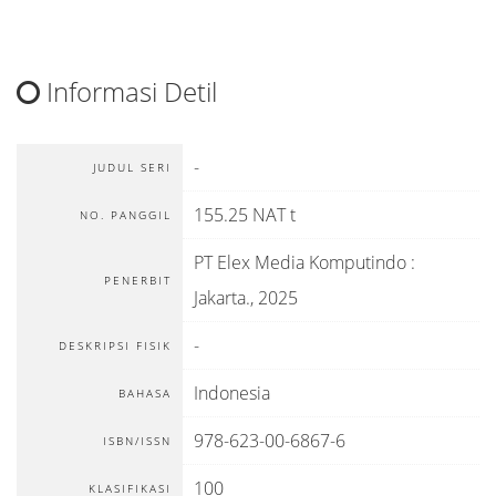
Informasi Detil
-
JUDUL SERI
155.25 NAT t
NO. PANGGIL
PT Elex Media Komputindo
:
PENERBIT
Jakarta
.,
2025
-
DESKRIPSI FISIK
Indonesia
BAHASA
978-623-00-6867-6
ISBN/ISSN
100
KLASIFIKASI