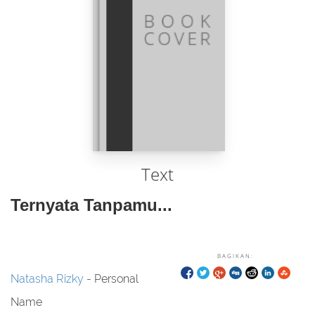
Text
Ternyata Tanpamu...
BAGIKAN:
Natasha Rizky
- Personal
Name