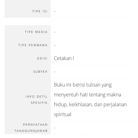
-
TIPE ISI
-
TIPE MEDIA
-
TIPE PEMBAWA
Cetakan I
EDISI
-
SUBYEK
Buku ini berisi tulisan yang
menyentuh hati tentang makna
INFO DETIL
SPESIFIK
hidup, keikhlasan, dan perjalanan
spiritual
PERNYATAAN
-
TANGGUNGJAWAB