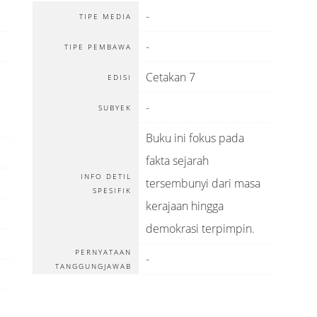
-
TIPE MEDIA
-
TIPE PEMBAWA
Cetakan 7
EDISI
-
SUBYEK
Buku ini fokus pada
fakta sejarah
INFO DETIL
tersembunyi dari masa
SPESIFIK
kerajaan hingga
demokrasi terpimpin.
PERNYATAAN
-
TANGGUNGJAWAB