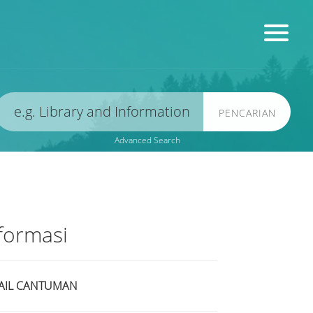
PENCARIAN
Advanced Search
formasi
AIL CANTUMAN