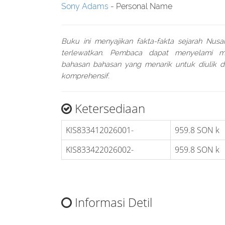
Sony Adams
- Personal Name
Buku ini menyajikan fakta-fakta sejarah Nusa
terlewatkan. Pembaca dapat menyelami 
bahasan bahasan yang menarik untuk diulik 
komprehensif.
Ketersediaan
KIS833412026001-
959.8 SON k
KIS833422026002-
959.8 SON k
Informasi Detil