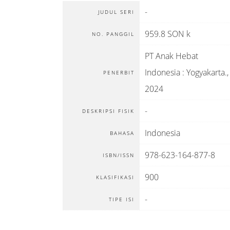
-
JUDUL SERI
959.8 SON k
NO. PANGGIL
PT Anak Hebat
Indonesia
:
Yogyakarta
.,
PENERBIT
2024
-
DESKRIPSI FISIK
Indonesia
BAHASA
978-623-164-877-8
ISBN/ISSN
900
KLASIFIKASI
-
TIPE ISI