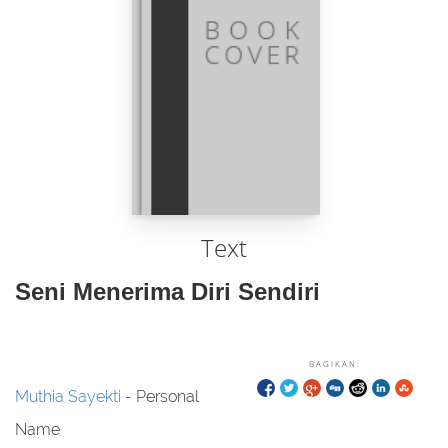
Text
Seni Menerima Diri Sendiri
BAGIKAN:
Muthia Sayekti
- Personal
Name