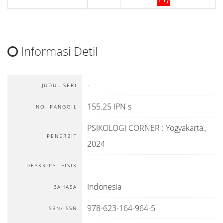
Informasi Detil
-
JUDUL SERI
155.25 IPN s
NO. PANGGIL
PSIKOLOGI CORNER
:
Yogyakarta
.,
PENERBIT
2024
-
DESKRIPSI FISIK
Indonesia
BAHASA
978-623-164-964-5
ISBN/ISSN