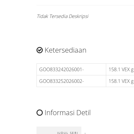
Tidak Tersedia Deskripsi
Ketersediaan
GOO833242026001-
158.1 VEX g
GOO833252026002-
158.1 VEX g
Informasi Detil
-
JUDUL SERI