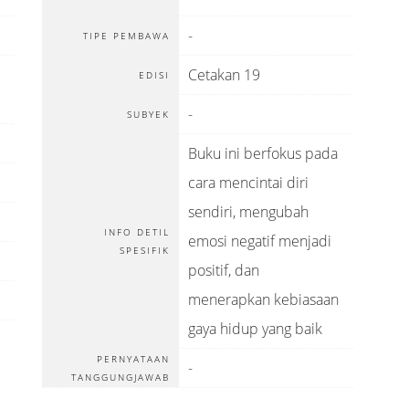
-
TIPE PEMBAWA
Cetakan 19
EDISI
-
SUBYEK
Buku ini berfokus pada
cara mencintai diri
sendiri, mengubah
INFO DETIL
emosi negatif menjadi
SPESIFIK
positif, dan
menerapkan kebiasaan
gaya hidup yang baik
PERNYATAAN
-
TANGGUNGJAWAB