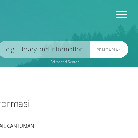
PENCARIAN
Advanced Search
formasi
AIL CANTUMAN