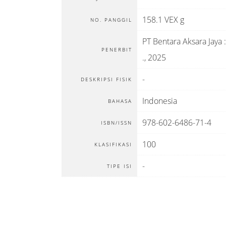
158.1 VEX g
NO. PANGGIL
PT Bentara Aksara Jaya
:
PENERBIT
.,
2025
-
DESKRIPSI FISIK
Indonesia
BAHASA
978-602-6486-71-4
ISBN/ISSN
100
KLASIFIKASI
-
TIPE ISI