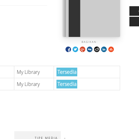
BAGIKAN:
My Library
Tersedia
My Library
Tersedia
-
TIPE MEDIA