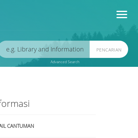
PENCARIAN
Advanced Search
formasi
AIL CANTUMAN