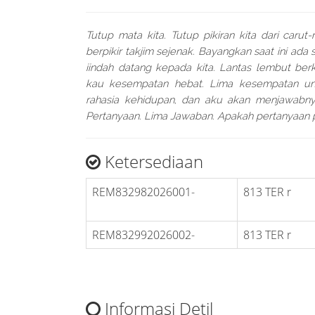
Tutup mata kita. Tutup pikiran kita dari carut
berpikir takjim sejenak. Bayangkan saat ini ada
iindah datang kepada kita. Lantas lembut ber
kau kesempatan hebat. Lima kesempatan un
rahasia kehidupan, dan aku akan menjawabny
Pertanyaan. Lima Jawaban. Apakah pertanyaan
Ketersediaan
REM832982026001-
813 TER r
REM832992026002-
813 TER r
Informasi Detil