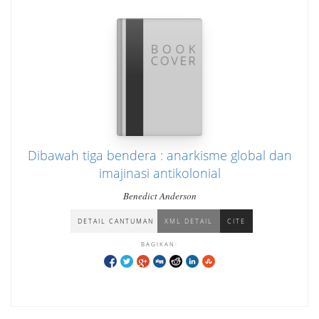
Dibawah tiga bendera : anarkisme global dan
imajinasi antikolonial
Benedict Anderson
DETAIL CANTUMAN
XML DETAIL
CITE
BAGIKAN: