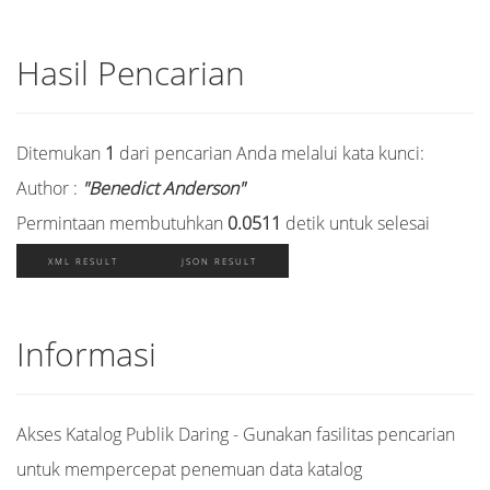
Hasil Pencarian
Ditemukan
1
dari pencarian Anda melalui kata kunci:
Author :
"Benedict Anderson"
Permintaan membutuhkan
0.0511
detik untuk selesai
XML RESULT
JSON RESULT
Informasi
Akses Katalog Publik Daring - Gunakan fasilitas pencarian
untuk mempercepat penemuan data katalog